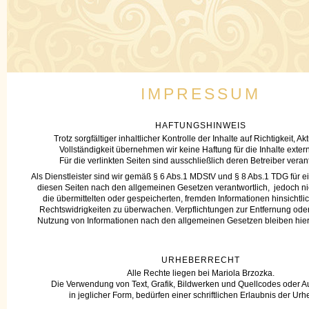
IMPRESSUM
HAFTUNGSHINWEIS
Trotz sorgfältiger inhaltlicher Kontrolle der Inhalte auf Richtigkeit, Ak
Vollständigkeit übernehmen wir keine Haftung für die Inhalte extern
Für die verlinkten Seiten sind ausschließlich deren Betreiber verant
Als Dienstleister sind wir gemäß § 6 Abs.1 MDStV und § 8 Abs.1 TDG für e
diesen Seiten nach den allgemeinen Gesetzen verantwortlich, jedoch nich
die übermittelten oder gespeicherten, fremden Informationen hinsichtli
Rechtswidrigkeiten zu überwachen. Verpflichtungen zur Entfernung ode
Nutzung von Informationen nach den allgemeinen Gesetzen bleiben hier
URHEBERRECHT
Alle Rechte liegen bei Mariola Brzozka.
Die Verwendung von Text, Grafik, Bildwerken und Quellcodes oder A
in jeglicher Form, bedürfen einer schriftlichen Erlaubnis der Urh